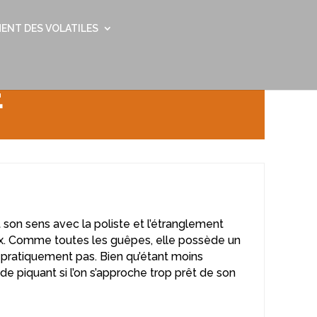
ENT DES VOLATILES
E
 son sens avec la poliste et l’étranglement
ax. Comme toutes les guêpes, elle possède un
t pratiquement pas. Bien qu’étant moins
e piquant si l’on s’approche trop prêt de son