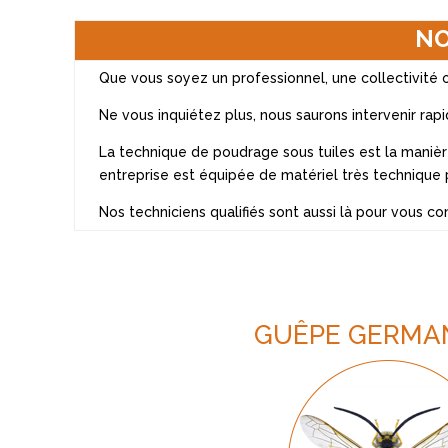
NO
Que vous soyez un professionnel, une collectivité ou
Ne vous inquiétez plus, nous saurons intervenir rap
La technique de poudrage sous tuiles est la manièr
entreprise est équipée de matériel très technique 
Nos techniciens qualifiés sont aussi là pour vous co
GUÊPE GERMA