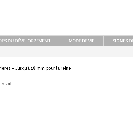
ADES DU DÉVELOPPEMENT
MODE DE VIE
SIGNES D
ières – Jusqu’à 18 mm pour la reine
en vol