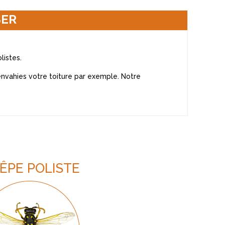
SER
listes.
envahies votre toiture par exemple. Notre
ÊPE POLISTE