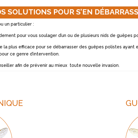
S SOLUTIONS POUR S’EN DÉBARRAS
 un particulier :
idement pour vous soulager d’un ou de plusieurs nids de guêpes po
e la plus efficace pour se débarrasser des guêpes polistes ayant 
pour ce genre d’intervention.
nseiller afin de prévenir au mieux toute nouvelle invasion.
NIQUE
GU