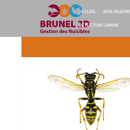
ACCUEIL
NOS VALEUR
DÉTECTION CANINE