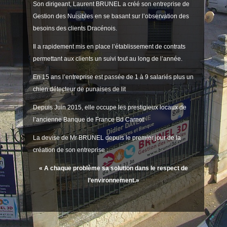
Son dirigeant, Laurent BRUNEL a créé son entreprise de
Gestion des Nuisibles en se basant sur l’observation des
besoins des clients Dracénois.
Il a rapidement mis en place l’établissement de contrats
permettant aux clients un suivi tout au long de l’année.
En 15 ans l’entreprise est passée de 1 à 9 salariés plus un
chien détecteur de punaises de lit
Depuis Juin 2015, elle occupe les prestigieux locaux de
l’ancienne Banque de France Bd Carnot
La devise de Mr BRUNEL depuis le premier jour de la
création de son entreprise :
« A chaque problème sa solution dans le respect de
l’environnement.»