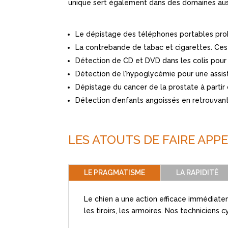
unique sert également dans des domaines aussi
Le dépistage des téléphones portables proh
La contrebande de tabac et cigarettes. Ces 
Détection de CD et DVD dans les colis pour 
Détection de l’hypoglycémie pour une assi
Dépistage du cancer de la prostate à partir d
Détection d’enfants angoissés en retrouvant
LES ATOUTS DE FAIRE APPE
LE PRAGMATISME
LA RAPIDITÉ
Le chien a une action efficace immédiateme
les tiroirs, les armoires. Nos techniciens 