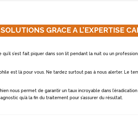
 SOLUTIONS GRACE A L’EXPERTISE CA
qu’il s’est fait piquer dans son lit pendant la nuit ou un professio
hile est là pour vous. Ne tardez surtout pas à nous alerter. Le t
hien nous permet de garantir un taux incroyable dans l’éradication d
iagnostic qu’à la fin du traitement pour s’assurer du résultat.