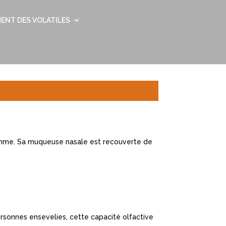
ENT DES VOLATILES
homme. Sa muqueuse nasale est recouverte de
rsonnes ensevelies, cette capacité olfactive