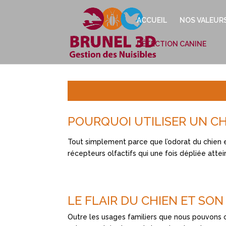
ACCUEIL
NOS VALEUR
DÉTECTION CANINE
POURQUOI UTILISER UN CHI
Tout simplement parce que l’odorat du chien 
récepteurs olfactifs qui une fois dépliée atte
LE FLAIR DU CHIEN ET SON
Outre les usages familiers que nous pouvons c