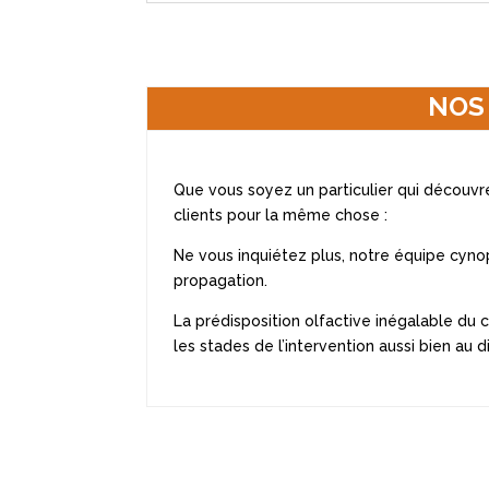
NOS
Que vous soyez un particulier qui découvre 
clients pour la même chose :
Ne vous inquiétez plus, notre équipe cynop
propagation.
La prédisposition olfactive inégalable du c
les stades de l’intervention aussi bien au d